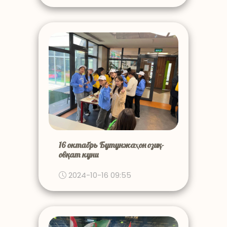
16 октабрь Бутунжаҳон озиқ-
овқат куни
2024-10-16 09:55