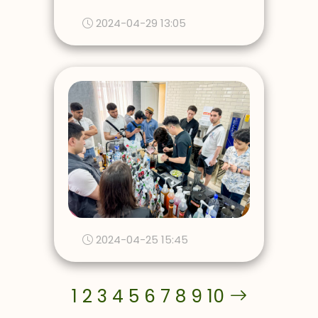
2024-04-29 13:05
2024-04-25 15:45
1
2
3
4
5
6
7
8
9
10