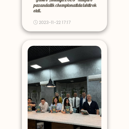
pazandalik chempionatida ishtirok
etdi.
2023-11-22 17:17