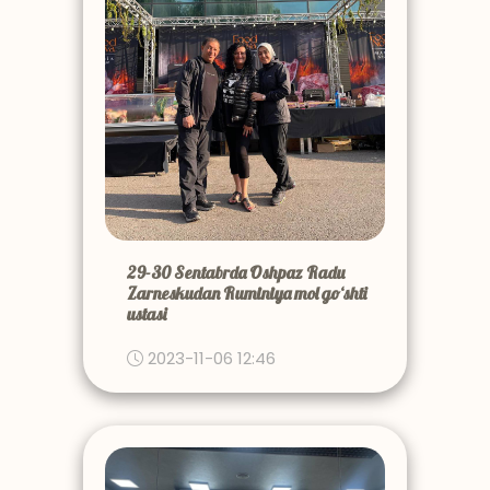
29-30 Sentabrda Oshpaz Radu
Zarneskudan Ruminiya mol go‘shti
ustasi
2023-11-06 12:46