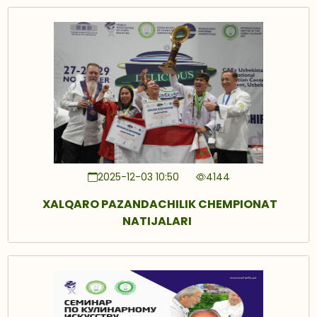
2025-12-03 10:50
4144
XALQARO PAZANDACHILIK CHEMPIONAT
NATIJALARI