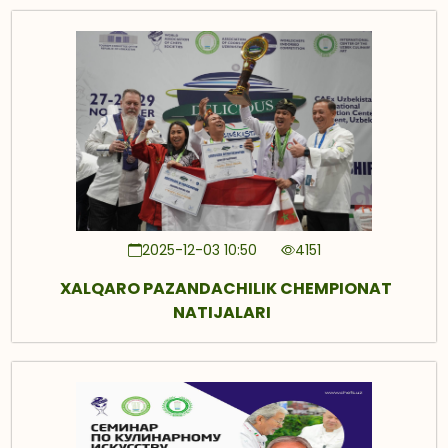
2025-12-03 10:50
4151
XALQARO PAZANDACHILIK CHEMPIONAT
NATIJALARI