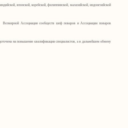
 индийской, японской, корейской, филиппинской, малазийской, индонезийской
т Всемирной Ассоциации сообществ шеф поваров и Ассоциации поваров
оточена на повышение квалификации специалистов, а в дальнейшем обмену