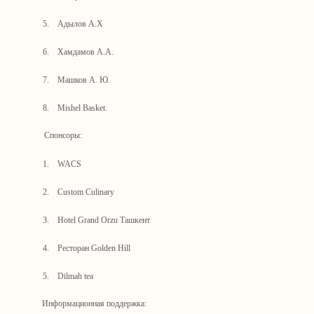
5.
Адылов А.Х
6.
Хамдамов А.А.
7.
Машков А. Ю.
8.
Mishel Basket.
Спонсоры:
1.
WACS
2.
Custom Culinary
3.
Hotel Grand Orzu Ташкент
4.
Ресторан Golden Hill
5.
Dilmah tea
Информационная поддержка: