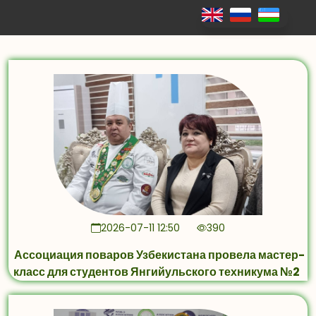
2026-07-11 12:50
390
Ассоциация поваров Узбекистана провела мастер-
класс для студентов Янгийульского техникума №2