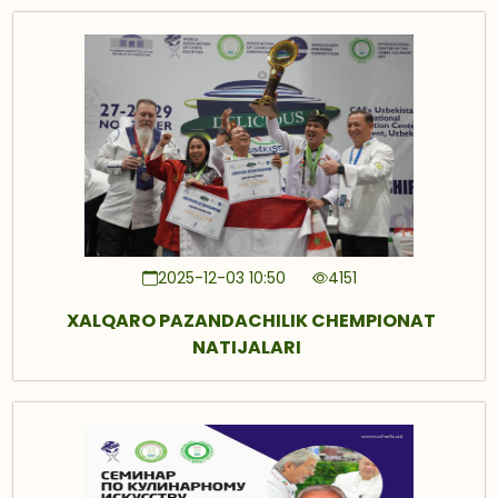
2025-12-03 10:50
4151
XALQARO PAZANDACHILIK CHEMPIONAT
NATIJALARI