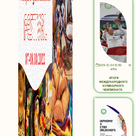
2025-12-03 10:50
4154
ИТОГИ
МЕЖДУНАРОДНОГО
КУЛИНАРНОГО
ЧЕМПИОНАТА