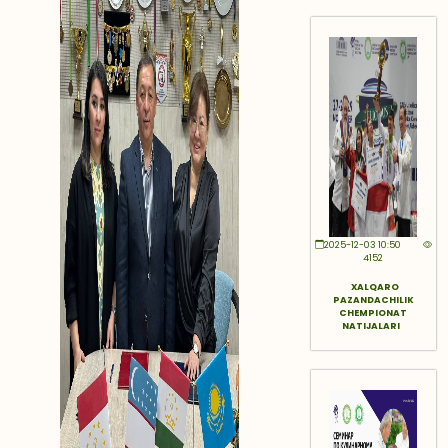
2025-12-03 10:50
4152
XALQARO
PAZANDACHILIK
CHEMPIONAT
NATIJALARI