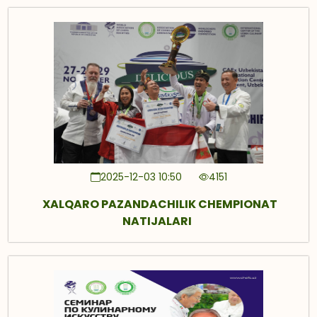
2025-12-03 10:50
4151
XALQARO PAZANDACHILIK CHEMPIONAT
NATIJALARI