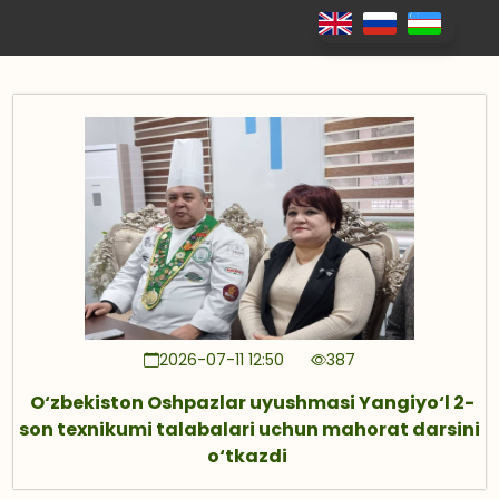
2026-07-11 12:50
387
O‘zbekiston Oshpazlar uyushmasi Yangiyo‘l 2-
son texnikumi talabalari uchun mahorat darsini
o‘tkazdi