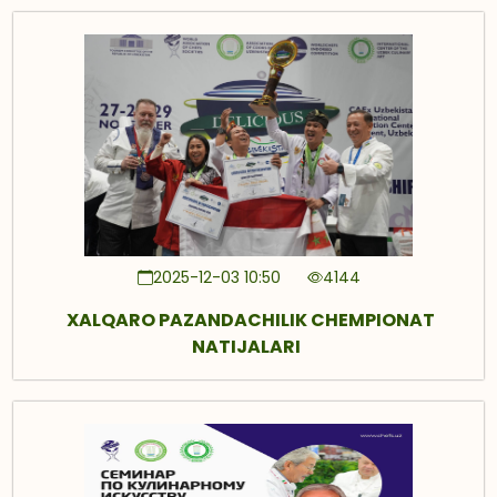
2025-12-03 10:50
4144
XALQARO PAZANDACHILIK CHEMPIONAT
NATIJALARI