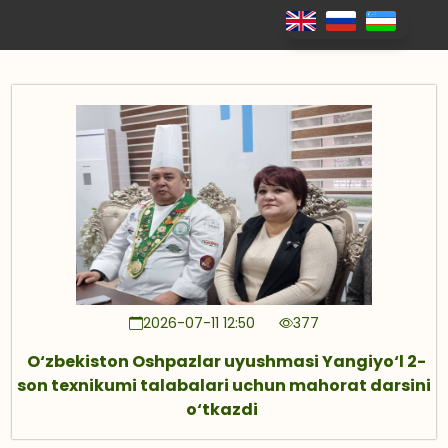
2026-07-11 12:50
377
O‘zbekiston Oshpazlar uyushmasi Yangiyo‘l 2-
son texnikumi talabalari uchun mahorat darsini
o‘tkazdi