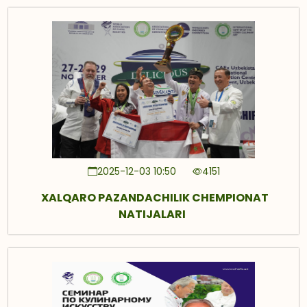
2025-12-03 10:50
4151
XALQARO PAZANDACHILIK CHEMPIONAT
NATIJALARI