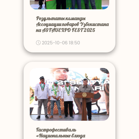
Результаты команды
Ассоциации поваров Узбекистана
на ASTAUEXPO FEST 2025
2025-10-06 18:50
Гастрофестиваль
«Национальные блюда