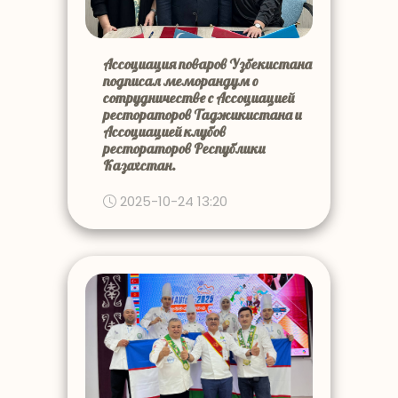
Ассоциация поваров Узбекистана
подписал меморандум о
сотрудничестве с Ассоциацией
рестораторов Таджикистана и
Ассоциацией клубов
рестораторов Республики
Казахстан.
2025-10-24 13:20