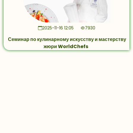
2025-11-16 12:05
7930
Семинар по кулинарному искусству и мастерству
жюри WorldChefs