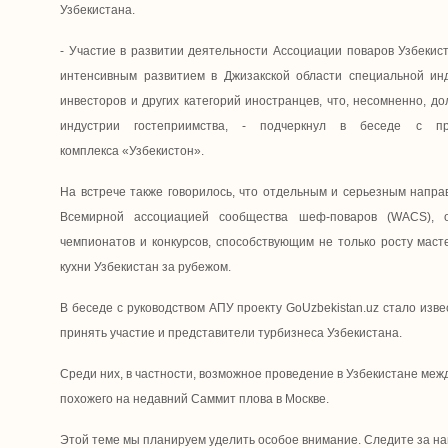
Узбекистана.
- Участие в развитии деятельности Ассоциации поваров Узбекист
интенсивным развитием в Джизакской области специальной ин
инвесторов и других категорий иностранцев, что, несомненно, 
индустрии гостеприимства, - подчеркнул в беседе с прое
комплекса «Узбекистон».
На встрече также говорилось, что отдельным и серьезным напра
Всемирной ассоциацией сообщества шеф-поваров (WACS), 
чемпионатов и конкурсов, способствующим не только росту мас
кухни Узбекистан за рубежом.
В беседе с руководством АПУ проекту GoUzbekistan.uz стало изв
принять участие и представители турбизнеса Узбекистана.
Среди них, в частности, возможное проведение в Узбекистане меж
похожего на недавний Саммит плова в Москве.
Этой теме мы планируем уделить особое внимание. Следите за н