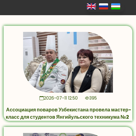
2026-07-11 12:50
395
Ассоциация поваров Узбекистана провела мастер-
класс для студентов Янгийульского техникума №2