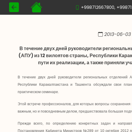
+998712667800,
+9987
2013-06-03 
В течение двух дней руководители региональн
(АПУ) из 12 вилоятов страны, Республики Кара
пути их реализации, а также приняли у
В течение двух дней руководители региональных отделений А
Республики Каракалпакстана и Ташкента обсуждали свои план
практическом семинаре.
Этой встрече профессионалов, для которых вопросы сохранения и
важным, но и повседневным делом, предшествовала большая подг
Прежде всего, по определению конкретных задач и направл
Постановления Кабинета Министров №289 от 10 октября 2012 г