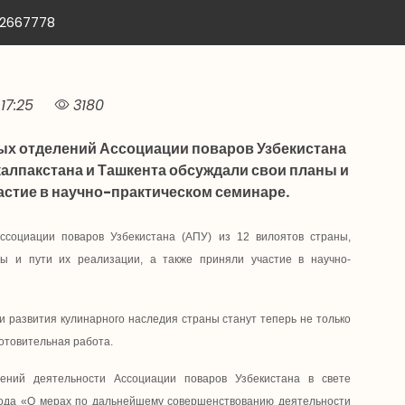
12667778
17:25
3180
ых отделений Ассоциации поваров Узбекистана
калпакстана и Ташкента обсуждали свои планы и
частие в научно-практическом семинаре.
ссоциации поваров Узбекистана (АПУ) из 12 вилоятов страны,
ы и пути их реализации, а также приняли участие в научно-
 развития кулинарного наследия страны станут теперь не только
отовительная работа.
ений деятельности Ассоциации поваров Узбекистана в свете
ода «О мерах по дальнейшему совершенствованию деятельности